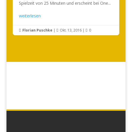
Spielzeit von 25 Minuten und erscheint bei One...
weiterlesen
Florian Puschke
|
Okt. 13, 2016
|
0


