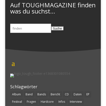
Auf TOUGHMAGAZINE finden
was du suchst...
Suchen
nach:
Schlagwörter
Album
Band
Bands
Bericht
CD
Daten
EP
Festival
Fragen
Hardcore
Infos
Interview