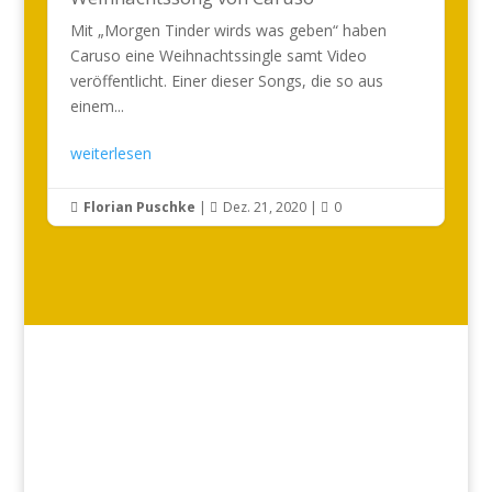
Mit „Morgen Tinder wirds was geben“ haben
Caruso eine Weihnachtssingle samt Video
veröffentlicht. Einer dieser Songs, die so aus
einem...
weiterlesen
Florian Puschke
|
Dez. 21, 2020
|
0


