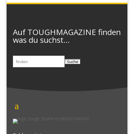
Auf TOUGHMAGAZINE finden
was du suchst...
Suchen
nach: