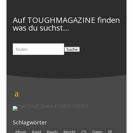
Auf TOUGHMAGAZINE finden
was du suchst...
Suchen
nach:
Schlagwörter
Album
Band
Bands
Bericht
CD
Daten
EP