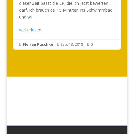
dieser Zeit passt die EP, die ich jetzt bewerten
darf. Ich brauch ca. 15 Minuten ins Schwimmbad
und will...
weiterlesen
Florian Puschke
|
Sep. 13, 2018
|
0


