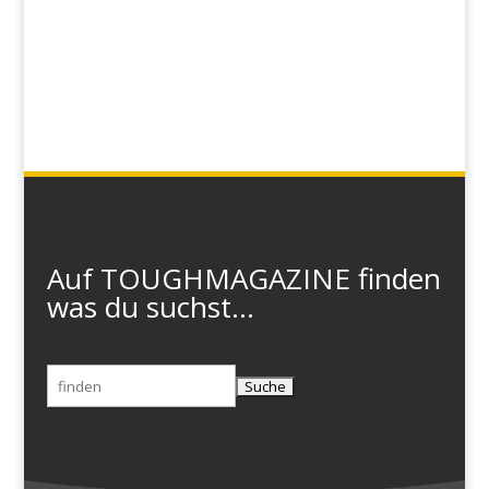
Auf TOUGHMAGAZINE finden
was du suchst...
Suchen
nach: