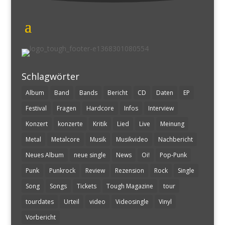
Schlagwörter
Album
Band
Bands
Bericht
CD
Daten
EP
Festival
Fragen
Hardcore
Infos
Interview
Konzert
konzerte
Kritik
Lied
Live
Meinung
Metal
Metalcore
Musik
Musikvideo
Nachbericht
Neues Album
neue single
News
Oi!
Pop-Punk
Punk
Punkrock
Review
Rezension
Rock
Single
Song
Songs
Tickets
Tough Magazine
tour
tourdates
Urteil
video
Videosingle
Vinyl
Vorbericht