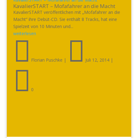
KavalierSTART – Mofafahrer an die Macht
KavalierSTART veröffentlichen mit „Mofafahrer an die
Macht“ ihre Debüt-CD. Sie enthält 8 Tracks, hat eine
Spielzeit von 10 Minuten und...
weiterlesen


Florian Puschke
|
Juli 12, 2014
|

0