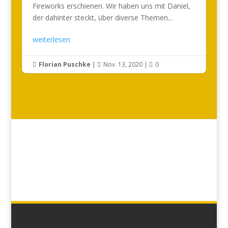
Fireworks erschienen. Wir haben uns mit Daniel,
der dahinter steckt, über diverse Themen...
weiterlesen
Florian Puschke
|
Nov. 13, 2020
|
0


