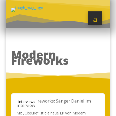
Modern
Fireworks
Modern Fireworks: Sänger Daniel im
Interviews
Interview
Mit „Closure“ ist die neue EP von Modern