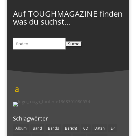
Auf TOUGHMAGAZINE finden
was du suchst...
Suchen
nach:
Schlagwörter
Album
Band
Bands
Bericht
CD
Daten
EP