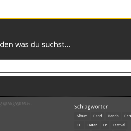
n was du suchst...
Schlagwörter
Album
Band
Bands
Beri
CD
Daten
EP
Festival