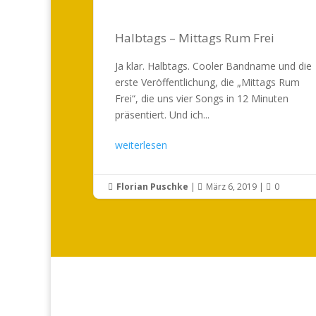
Halbtags – Mittags Rum Frei
Ja klar. Halbtags. Cooler Bandname und die
erste Veröffentlichung, die „Mittags Rum
Frei“, die uns vier Songs in 12 Minuten
präsentiert. Und ich...
weiterlesen
Florian Puschke
|
März 6, 2019
|
0


