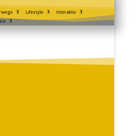
rwegs
Lifestyle
Interaktiv
ice