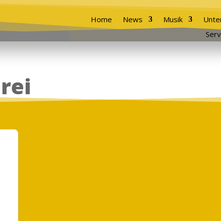
Home
News
Musik
Unte
Serv
rei