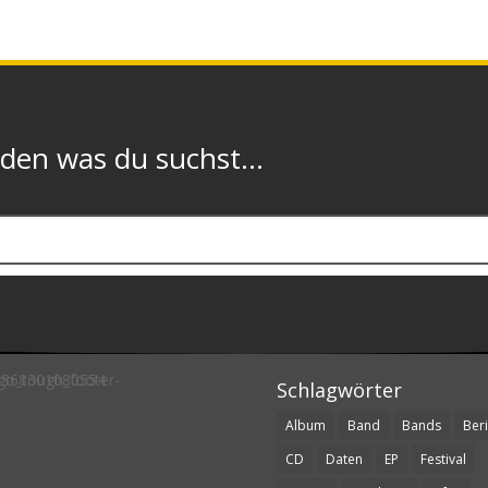
n was du suchst...
Schlagwörter
Album
Band
Bands
Beri
CD
Daten
EP
Festival