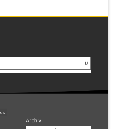
cht
Archiv
Archiv