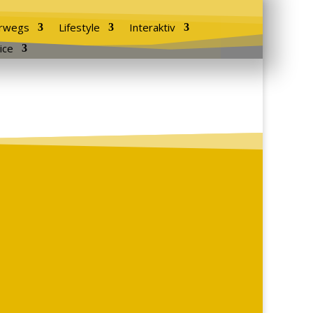
rwegs
Lifestyle
Interaktiv
ice