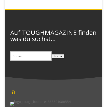
Auf TOUGHMAGAZINE finden
was du suchst...
Suchen
nach: