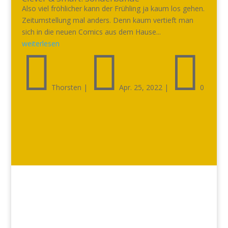
Also viel fröhlicher kann der Frühling ja kaum los gehen.
Zeitumstellung mal anders. Denn kaum vertieft man
sich in die neuen Comics aus dem Hause...
weiterlesen



Thorsten
|
Apr. 25, 2022
|
0