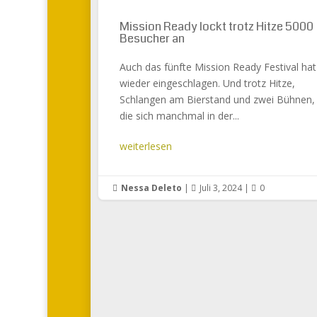
Mission Ready lockt trotz Hitze 5000
Besucher an
Auch das fünfte Mission Ready Festival hat
wieder eingeschlagen. Und trotz Hitze,
Schlangen am Bierstand und zwei Bühnen,
die sich manchmal in der...
weiterlesen
Nessa Deleto
|
Juli 3, 2024
|
0


