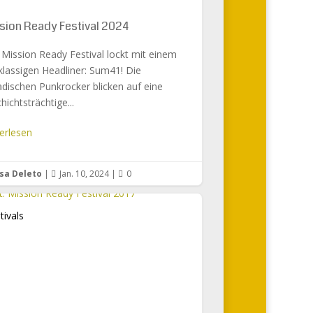
sion Ready Festival 2024
Mission Ready Festival lockt mit einem
klassigen Headliner: Sum41! Die
dischen Punkrocker blicken auf eine
hichtsträchtige...
erlesen
sa Deleto
|
Jan. 10, 2024
|
0


tivals