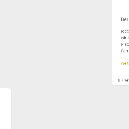
Ber
Jede
wird
Plat
Ferr
weit
Flo
