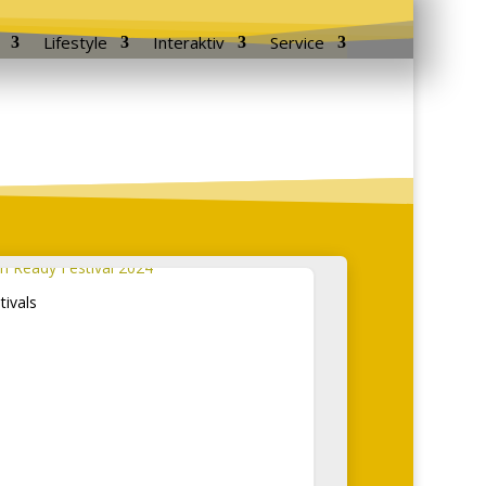
Lifestyle
Interaktiv
Service
tivals