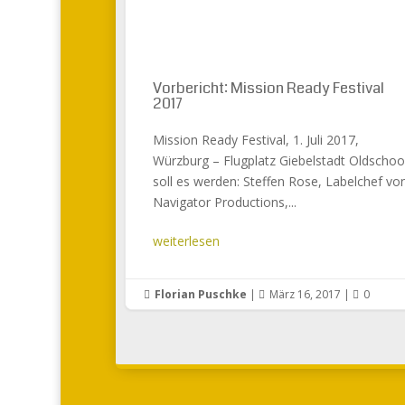
Vorbericht: Mission Ready Festival
2017
Mission Ready Festival, 1. Juli 2017,
Würzburg – Flugplatz Giebelstadt Oldschoo
soll es werden: Steffen Rose, Labelchef vo
Navigator Productions,...
weiterlesen
Florian Puschke
|
März 16, 2017
|
0


