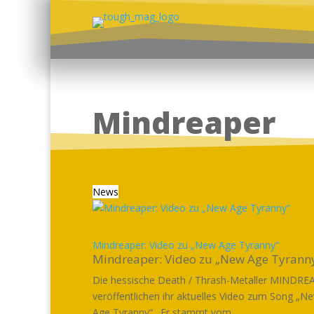
Mindreaper
News
Mindreaper: Video zu „New Age Tyranny“
Mindreaper: Video zu „New Age Tyrann
Die hessische Death / Thrash-Metaller MINDRE
veröffentlichen ihr aktuelles Video zum Song „N
Age Tyranny“ . Er stammt vom...