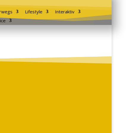
rwegs
Lifestyle
Interaktiv
ice