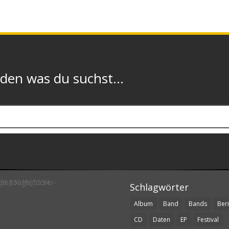
n was du suchst...
Schlagwörter
Album
Band
Bands
Beri
CD
Daten
EP
Festival