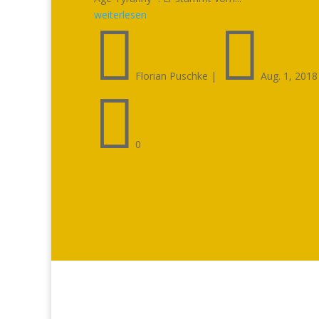
weiterlesen


Florian Puschke
|
Aug. 1, 2018

0