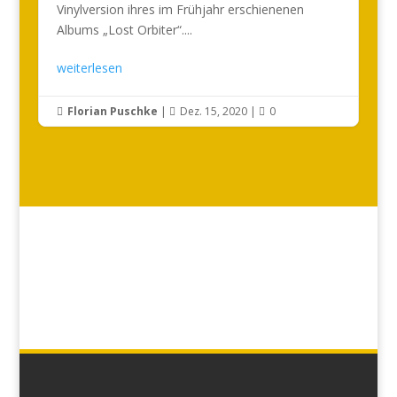
Vinylversion ihres im Frühjahr erschienenen
Albums „Lost Orbiter“....
weiterlesen
Florian Puschke
|
Dez. 15, 2020
|
0


