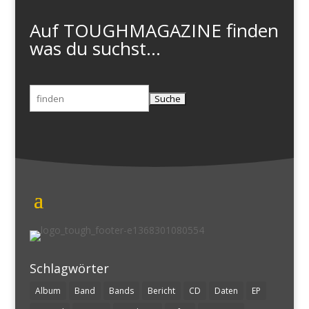
Auf TOUGHMAGAZINE finden
was du suchst...
Suchen
nach:
Schlagwörter
Album
Band
Bands
Bericht
CD
Daten
EP