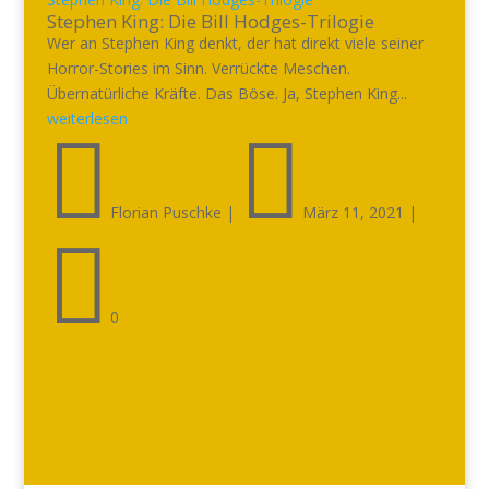
Stephen King: Die Bill Hodges-Trilogie
Wer an Stephen King denkt, der hat direkt viele seiner
Horror-Stories im Sinn. Verrückte Meschen.
Übernatürliche Kräfte. Das Böse. Ja, Stephen King...
weiterlesen


Florian Puschke
|
März 11, 2021
|

0