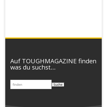
Auf TOUGHMAGAZINE finden
was du suchst...
Suchen
nach: