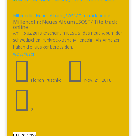
Millencolin: Neues Album „SOS“ / Titeltrack online
Millencolin: Neues Album „SOS“ / Titeltrack
online
Am 15.02.2019 erscheint mit „SOS“ das neue Album der
schwedischen Punkrock-Band Millencolin! Als Anheizer
haben die Musiker bereits den...
weiterlesen


Florian Puschke
|
Nov. 21, 2018
|

0
CD Reviews