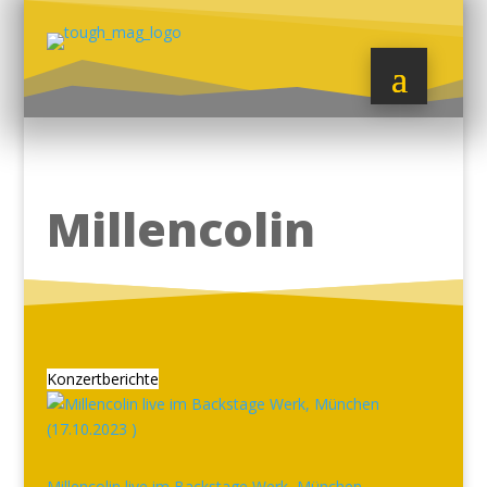
Millencolin
Konzertberichte
Millencolin live im Backstage Werk, München