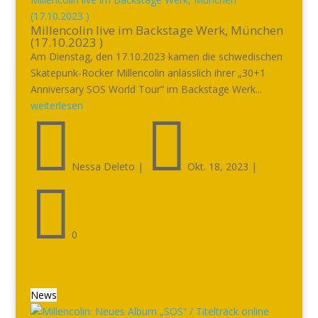
(17.10.2023 )
Millencolin live im Backstage Werk, München
(17.10.2023 )
Am Dienstag, den 17.10.2023 kamen die schwedischen
Skatepunk-Rocker Millencolin anlässlich ihrer „30+1
Anniversary SOS World Tour“ im Backstage Werk...
weiterlesen


Nessa Deleto
|
Okt. 18, 2023
|

0
News