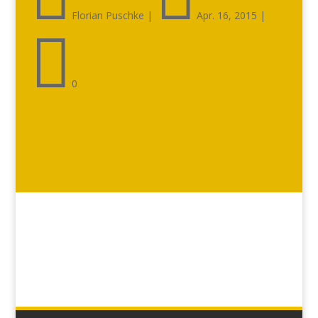
Florian Puschke
|
Apr. 16, 2015
|

0