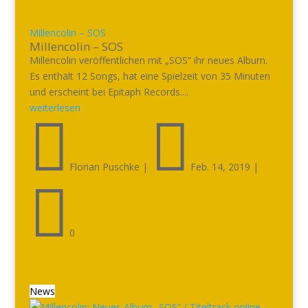
Millencolin – SOS
Millencolin – SOS
Millencolin veröffentlichen mit „SOS“ ihr neues Album.
Es enthält 12 Songs, hat eine Spielzeit von 35 Minuten
und erscheint bei Epitaph Records....
weiterlesen


Florian Puschke
|
Feb. 14, 2019
|

0
News