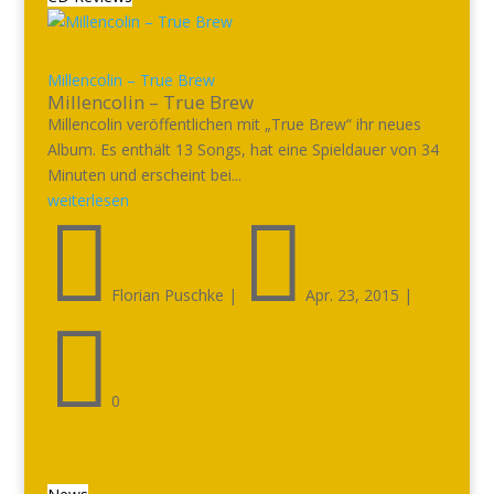
Millencolin – True Brew
Millencolin – True Brew
Millencolin veröffentlichen mit „True Brew“ ihr neues
Album. Es enthält 13 Songs, hat eine Spieldauer von 34
Minuten und erscheint bei...
weiterlesen


Florian Puschke
|
Apr. 23, 2015
|

0