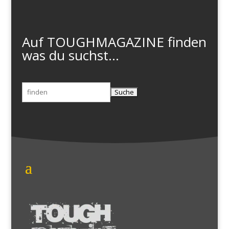
Auf TOUGHMAGAZINE finden
was du suchst...
Suchen
nach: