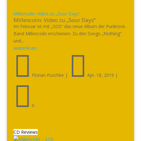
Millencolin: Video zu „Sour Days“
Millencolin: Video zu „Sour Days“
Im Februar ist mit „SOS“ das neue Album der Punkrock-
Band Millencolin erschienen. Zu den Songs „Nothing“
und...
weiterlesen


Florian Puschke
|
Apr. 18, 2019
|

0
CD Reviews