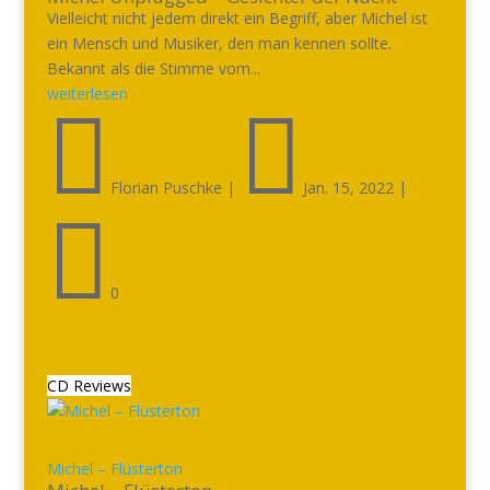
Vielleicht nicht jedem direkt ein Begriff, aber Michel ist
ein Mensch und Musiker, den man kennen sollte.
Bekannt als die Stimme vom...
weiterlesen


Florian Puschke
|
Jan. 15, 2022
|

0
CD Reviews
Michel – Flüsterton