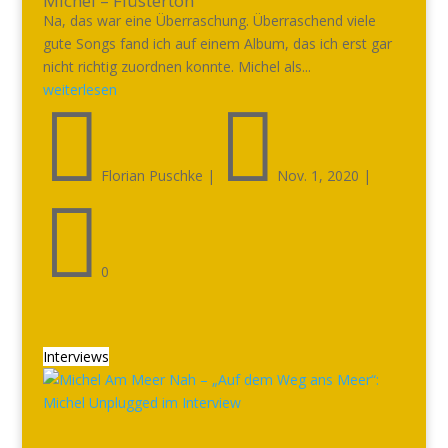
Michel – Flüsterton
Na, das war eine Überraschung. Überraschend viele
gute Songs fand ich auf einem Album, das ich erst gar
nicht richtig zuordnen konnte. Michel als...
weiterlesen


Florian Puschke
|
Nov. 1, 2020
|

0
Interviews