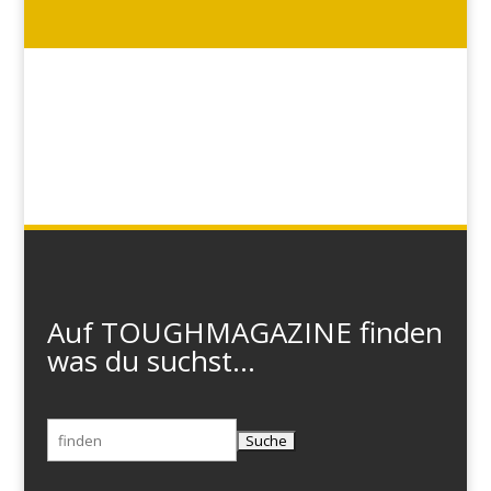
Auf TOUGHMAGAZINE finden
was du suchst...
Suchen
nach: