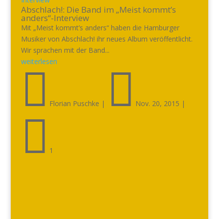
Abschlach!: Die Band im „Meist kommt’s
anders“-Interview
Mit „Meist kommt’s anders“ haben die Hamburger
Musiker von Abschlach! ihr neues Album veröffentlicht.
Wir sprachen mit der Band...
weiterlesen


Florian Puschke
|
Nov. 20, 2015
|

1