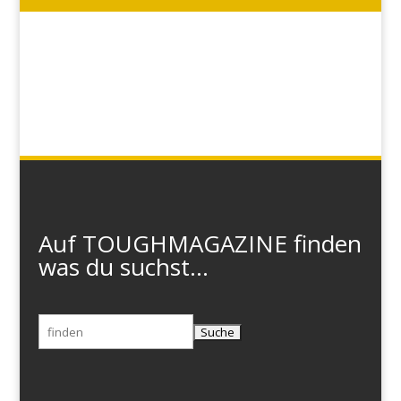
Auf TOUGHMAGAZINE finden
was du suchst...
Suchen
nach: