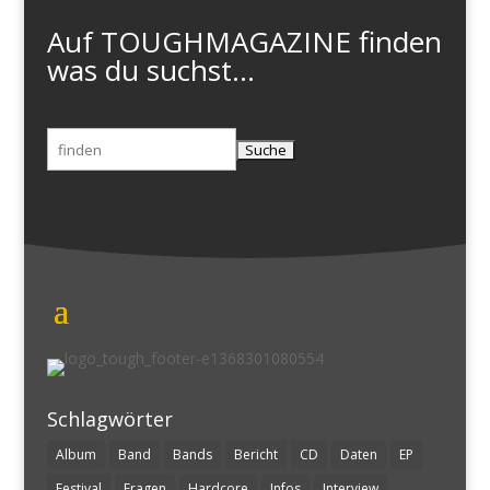
Auf TOUGHMAGAZINE finden
was du suchst...
Suchen
nach:
Schlagwörter
Album
Band
Bands
Bericht
CD
Daten
EP
Festival
Fragen
Hardcore
Infos
Interview