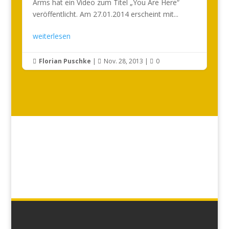
Arms hat ein Video zum Titel „You Are Here“
veröffentlicht. Am 27.01.2014 erscheint mit...
weiterlesen
Florian Puschke
|
Nov. 28, 2013
|
0


