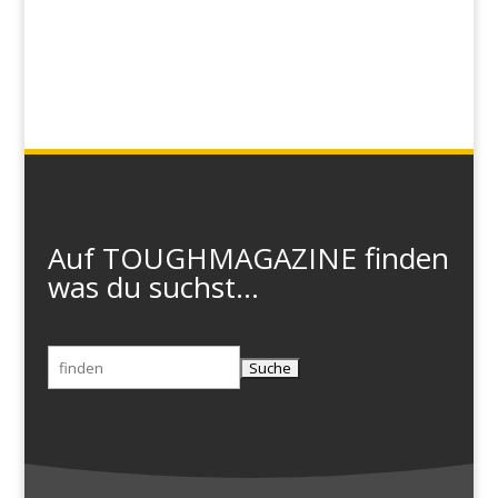
Auf TOUGHMAGAZINE finden
was du suchst...
Suchen
nach: