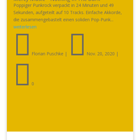
Poppiger Punkrock verpackt in 24 Minuten und 49
Sekunden, aufgeteilt auf 10 Tracks. Einfache Akkorde,
die zusammengebastelt einen soliden Pop-Punk...
weiterlesen


Florian Puschke
|
Nov. 20, 2020
|

0