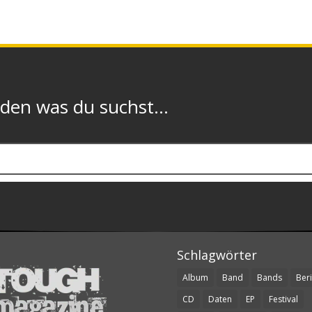
n was du suchst...
Schlagwörter
Album
Band
Bands
Beri
CD
Daten
EP
Festival