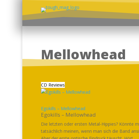
Mellowhead
CD Reviews
Egokills – Mellowhead
Egokills – Mellowhead
Die letzten oder ersten Metal-Hippies? Könnte 
tatsächlich meinen, wenn man sich die Band ansi
Aber der erste optische Eindruck täuscht. Hört...