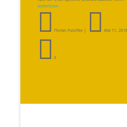
weiterlesen


Florian Puschke
|
Mai 11, 201

0