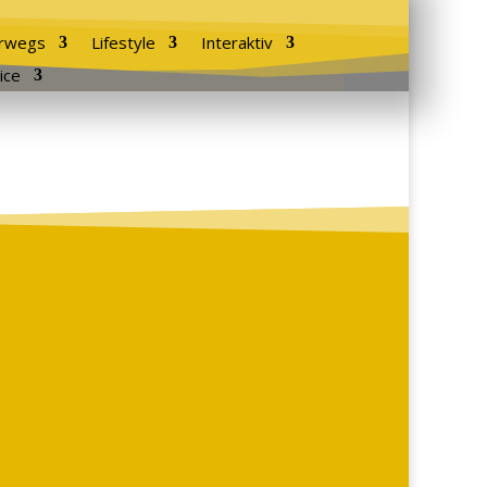
rwegs
Lifestyle
Interaktiv
ice