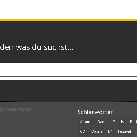
n was du suchst...
Schlagwörter
Album
Band
Bands
Beri
CD
Daten
EP
Festival