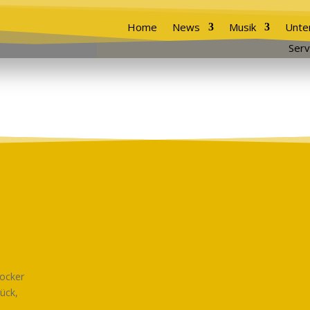
Home
News
Musik
Unte
Serv
rocker
ück,