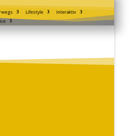
rwegs
Lifestyle
Interaktiv
ice