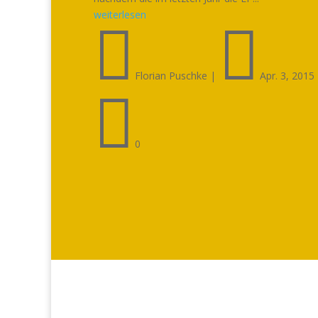
weiterlesen


Florian Puschke
|
Apr. 3, 2015

0