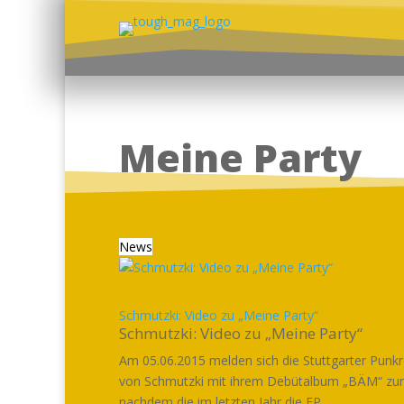
Meine Party
News
Schmutzki: Video zu „Meine Party“
Schmutzki: Video zu „Meine Party“
Am 05.06.2015 melden sich die Stuttgarter Punk
von Schmutzki mit ihrem Debütalbum „BÄM“ zur
nachdem die im letzten Jahr die EP...