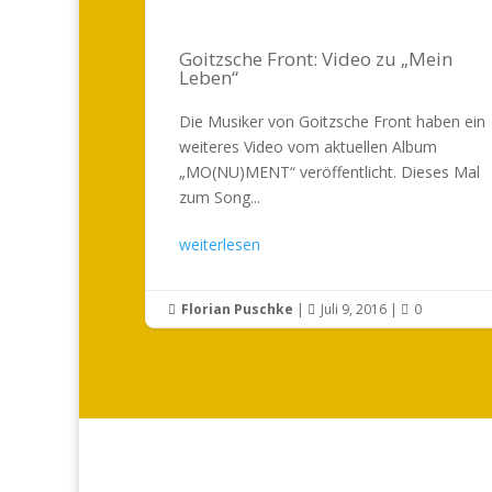
Goitzsche Front: Video zu „Mein
Leben“
Die Musiker von Goitzsche Front haben ein
weiteres Video vom aktuellen Album
„MO(NU)MENT“ veröffentlicht. Dieses Mal
zum Song...
weiterlesen
Florian Puschke
|
Juli 9, 2016
|
0


