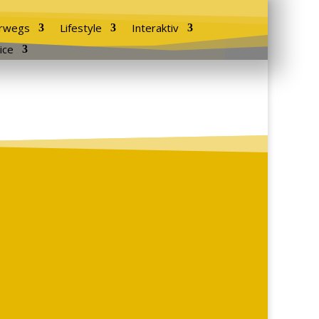
rwegs
Lifestyle
Interaktiv
ice