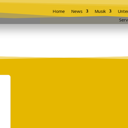
Home
News
Musik
Unte
Serv