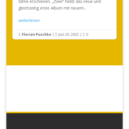
Slime erschienen. „Zwei“ heißt das neue und
gleichzeitig erste Album mit neuem...
weiterlesen
Florian Puschke
|
Juni 20, 2022
|
0


