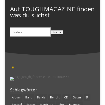
Auf TOUGHMAGAZINE finden
was du suchst...
Suchen
nach:
Schlagwörter
Album
Band
Bands
Bericht
CD
Daten
EP
Festival
Fragen
Hardcore
Infos
Interview