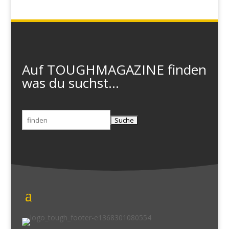
Auf TOUGHMAGAZINE finden
was du suchst...
Suchen
nach: