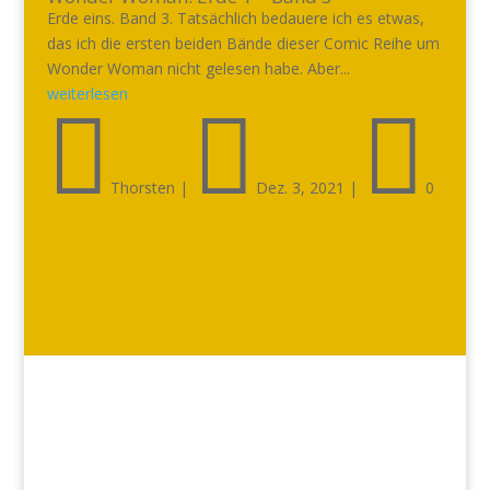
Erde eins. Band 3. Tatsächlich bedauere ich es etwas,
das ich die ersten beiden Bände dieser Comic Reihe um
Wonder Woman nicht gelesen habe. Aber...
weiterlesen



Thorsten
|
Dez. 3, 2021
|
0