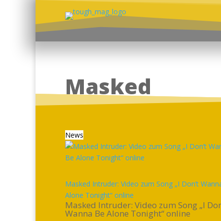
Masked
News
Masked Intruder: Video zum Song „I Don’t Wann
Alone Tonight“ online
Masked Intruder: Video zum Song „I Don
Wanna Be Alone Tonight“ online