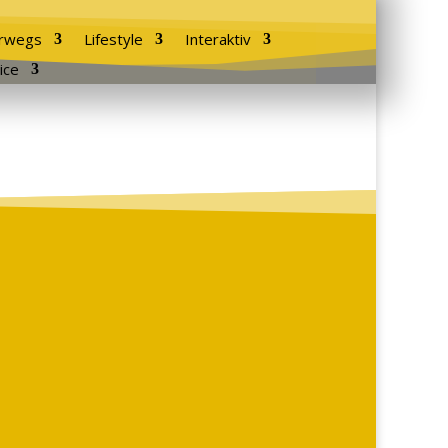
rwegs
Lifestyle
Interaktiv
ice