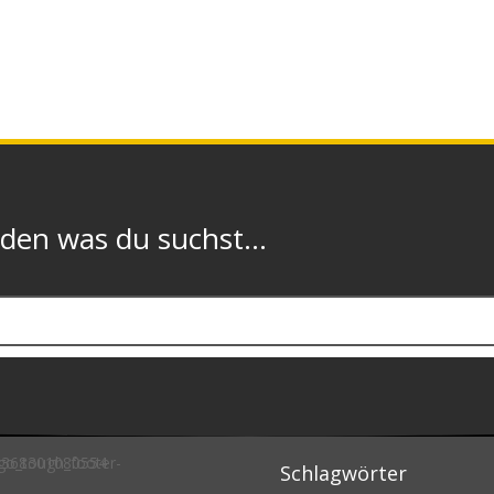
n was du suchst...
Schlagwörter