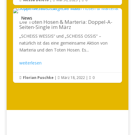



News
Die Toten Hosen & Marteria: Doppel-A-
Seiten-Single im März
„SCHEISS WESSIS“ und „SCHEISS OSSIS“ –
natürlich ist das eine gemeinsame Aktion von
Marteria und den Toten Hosen. Es...
weiterlesen
Florian Puschke
|
März 18, 2022
|
0


