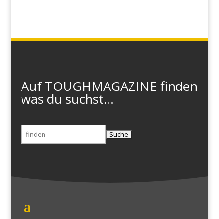
Auf TOUGHMAGAZINE finden
was du suchst...
Suchen
nach: