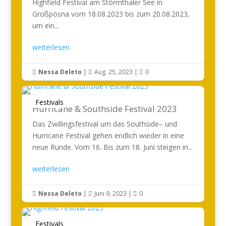
Highfield Festival am Störmthaler See in
Großpösna vom 18.08.2023 bis zum 20.08.2023,
um ein...
weiterlesen
Nessa Deleto
|
Aug. 25, 2023
|
0



Festivals
Hurricane & Southside Festival 2023
Das Zwillingsfestival um das Southside– und
Hurricane Festival gehen endlich wieder in eine
neue Runde. Vom 16. Bis zum 18. Juni steigen in...
weiterlesen
Nessa Deleto
|
Juni 9, 2023
|
0



Festivals