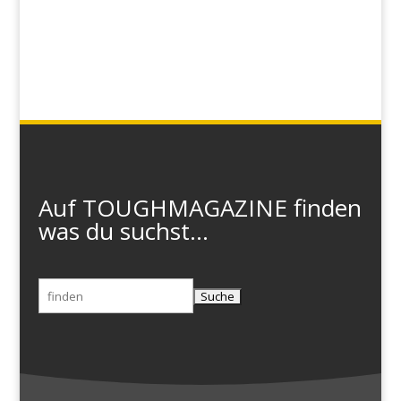
Auf TOUGHMAGAZINE finden
was du suchst...
Suchen
nach: