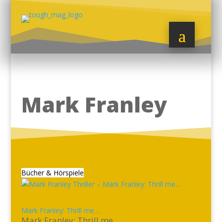
Mark Franley
Bücher & Hörspiele
Mark Franley: Thrill me…
Mark Franley: Thrill me…