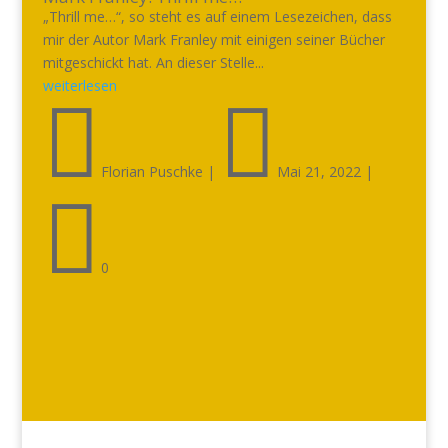
„Thrill me…“, so steht es auf einem Lesezeichen, dass
mir der Autor Mark Franley mit einigen seiner Bücher
mitgeschickt hat. An dieser Stelle...
weiterlesen


Florian Puschke
|
Mai 21, 2022
|

0