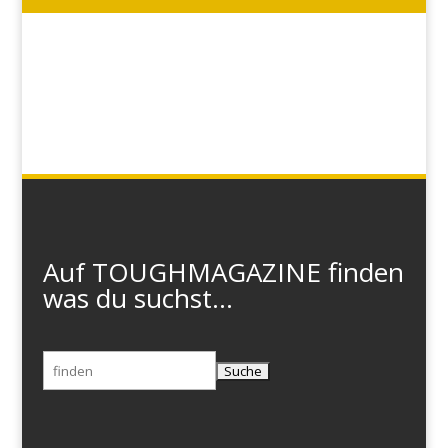
Auf TOUGHMAGAZINE finden
was du suchst...
Suchen
nach: