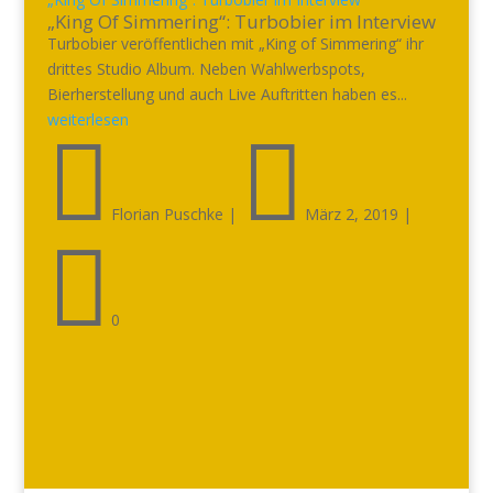
„King Of Simmering“: Turbobier im Interview
Turbobier veröffentlichen mit „King of Simmering“ ihr
drittes Studio Album. Neben Wahlwerbspots,
Bierherstellung und auch Live Auftritten haben es...
weiterlesen


Florian Puschke
|
März 2, 2019
|

0