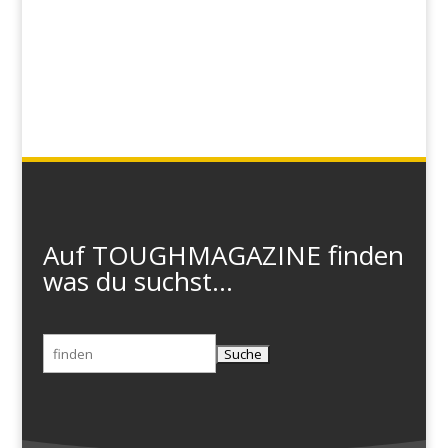
Auf TOUGHMAGAZINE finden
was du suchst...
Suchen
nach: