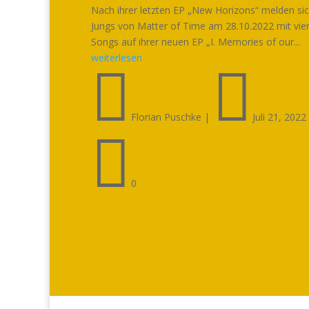
Nach ihrer letzten EP „New Horizons“ melden sic
Jungs von Matter of Time am 28.10.2022 mit vie
Songs auf ihrer neuen EP „I. Memories of our...
weiterlesen


Florian Puschke
|
Juli 21, 2022

0