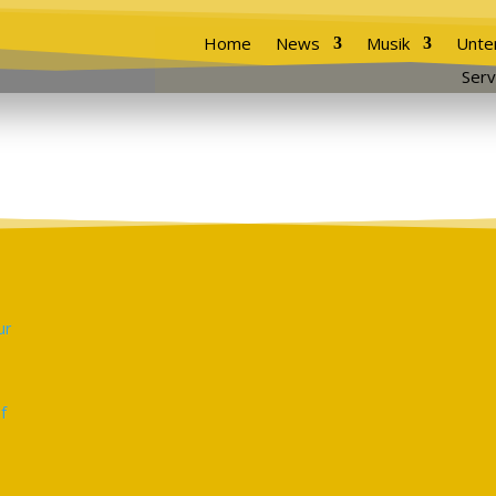
Home
News
Musik
Unte
Serv
f