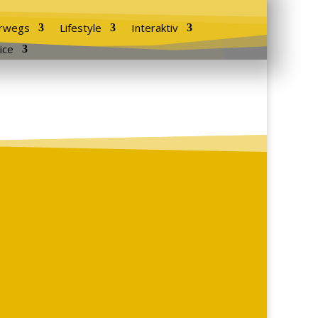
rwegs
Lifestyle
Interaktiv
ice