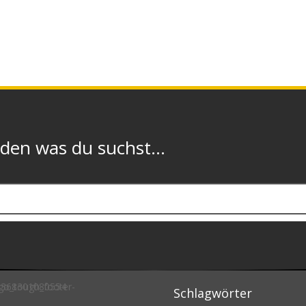
n was du suchst...
Schlagwörter