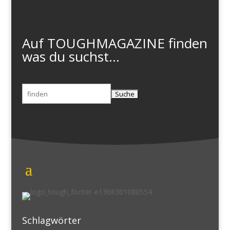
Auf TOUGHMAGAZINE finden
was du suchst...
Suchen
nach:
Schlagwörter