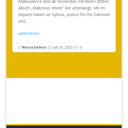
Malevolence sind ab November mit ihrem dritten
Album „Malicious Intent“ live unterwegs. Mit im
Gepäck haben sie Sylosis, Justice for the Damned
und...
weiterlesen
Nessa Deleto
|
Juli 20, 2023
|
0


