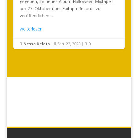
gegeben, ihr neues Album Halloween Mixtape II
am 27. Oktober über Epitaph Records zu
veröffentlichen....
weiterlesen
Nessa Deleto
|
Sep. 22, 2023
|
0


