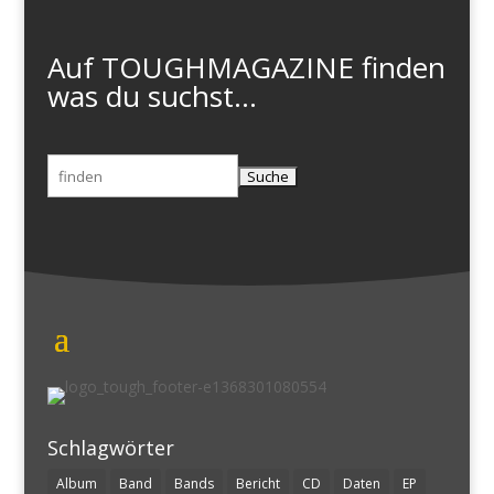
Auf TOUGHMAGAZINE finden
was du suchst...
Suchen
nach:
Schlagwörter
Album
Band
Bands
Bericht
CD
Daten
EP