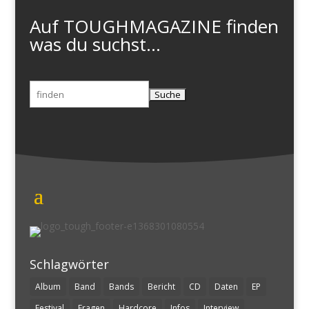
Auf TOUGHMAGAZINE finden
was du suchst...
Suchen
nach:
Schlagwörter
Album
Band
Bands
Bericht
CD
Daten
EP
Festival
Fragen
Hardcore
Infos
Interview