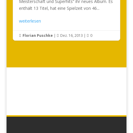
Meisterschaft und Superhits“ ihr neues Album. Es
enthält 13 Titel, hat eine Spielzeit von 46...
weiterlesen
Florian Puschke
|
Dez. 16, 2013
|
0


