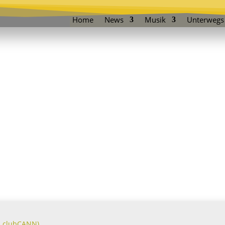
Home
News
Musik
Unterwegs