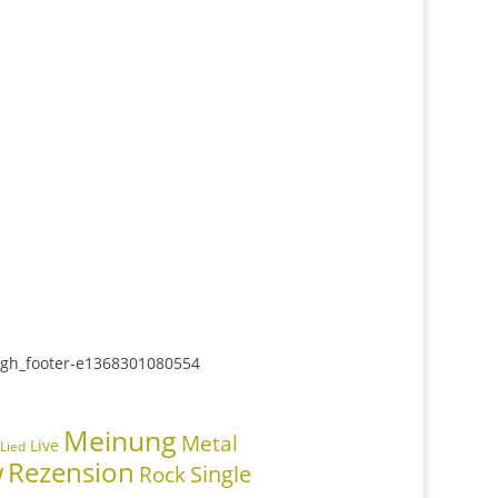
Meinung
Metal
Live
Lied
w
Rezension
Rock
Single