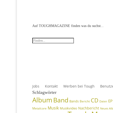
Auf TOUGHMAGAZINE finden was du suchst...
Jobs
Kontakt
Werben bei Tough
Benutz
Schlagwörter
Album
Band
CD
EP
Bands
Bericht
Daten
Musik
Nachbericht
Musikvideo
Metalcore
Neues Al