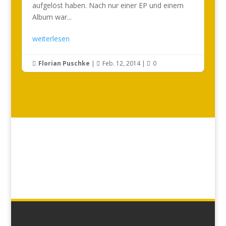
aufgelöst haben. Nach nur einer EP und einem
Album war...
weiterlesen
Florian Puschke
|
Feb. 12, 2014
|
0


