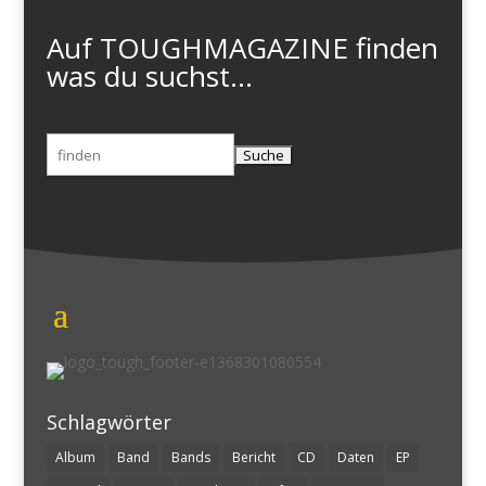
Auf TOUGHMAGAZINE finden
was du suchst...
Suchen
nach:
Schlagwörter
Album
Band
Bands
Bericht
CD
Daten
EP