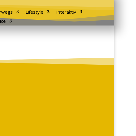
rwegs
Lifestyle
Interaktiv
ice