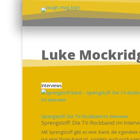
Luke Mockrid
Interviews
Sprengstoff: Die TV-Rockband im Interview
Sprengstoff: Die TV-Rockband im Interv
Mit Sprengstoff gibt es eine Band, die irgendwie 
nur eine Show-Band ist, sondern auch noch irge