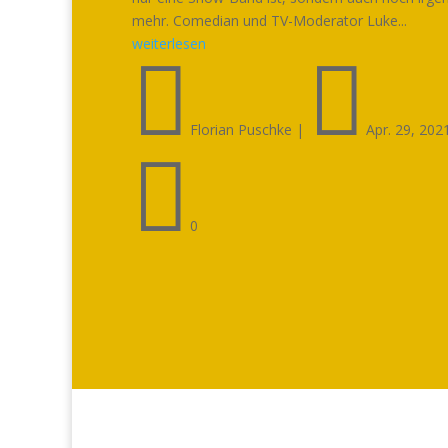
mehr. Comedian und TV-Moderator Luke...
weiterlesen


Florian Puschke
|
Apr. 29, 202

0