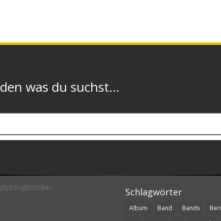
n was du suchst...
Schlagwörter
Album
Band
Bands
Beri