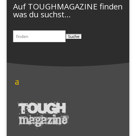
Auf TOUGHMAGAZINE finden
was du suchst...
Suchen
nach: