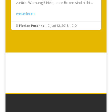
zurück. Warnung!!! Nein, eure Boxen sind nicht...
weiterlesen
Florian Puschke
|
Juni 12, 2018
|
0


