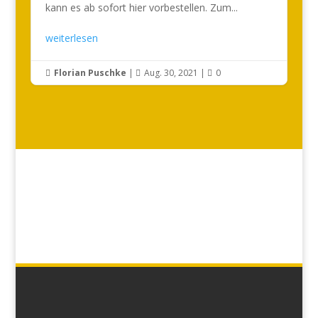
kann es ab sofort hier vorbestellen. Zum...
weiterlesen
Florian Puschke
|
Aug. 30, 2021
|
0


