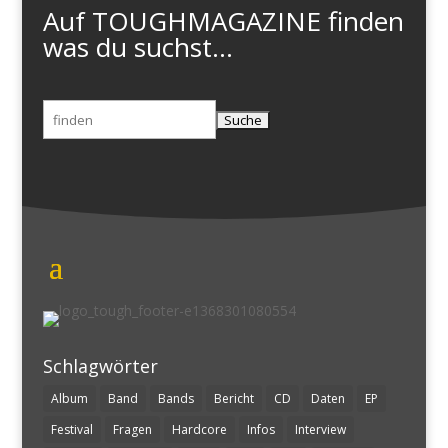
Auf TOUGHMAGAZINE finden
was du suchst...
Suchen
nach:
Schlagwörter
Album
Band
Bands
Bericht
CD
Daten
EP
Festival
Fragen
Hardcore
Infos
Interview