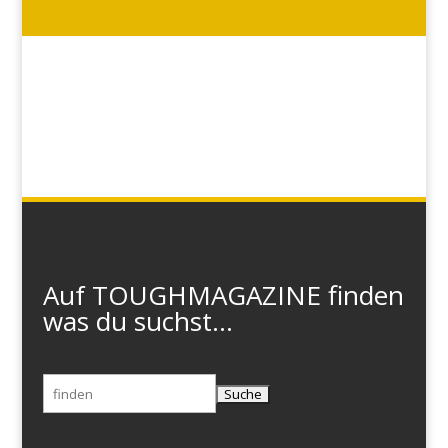
Auf TOUGHMAGAZINE finden
was du suchst...
Suchen
nach: