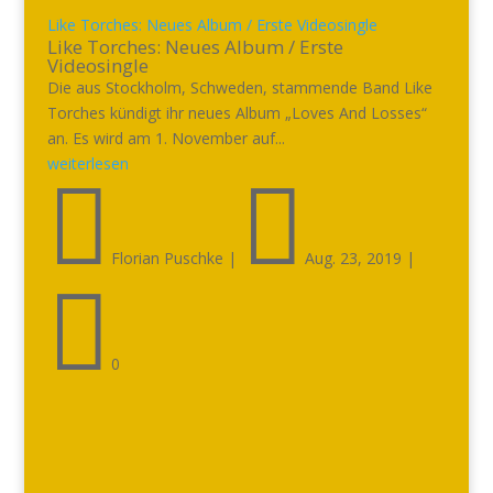
Like Torches: Neues Album / Erste Videosingle
Like Torches: Neues Album / Erste
Videosingle
Die aus Stockholm, Schweden, stammende Band Like
Torches kündigt ihr neues Album „Loves And Losses“
an. Es wird am 1. November auf...
weiterlesen


Florian Puschke
|
Aug. 23, 2019
|

0