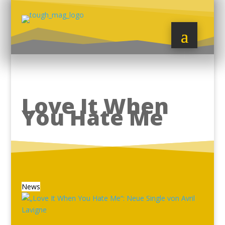
Love It When
You Hate Me
News