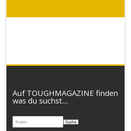
Auf TOUGHMAGAZINE finden
was du suchst...
Suchen
nach: