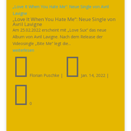
„Love It When You Hate Me“: Neue Single von Avril
Lavigne
„Love It When You Hate Me“: Neue Single von
Avril Lavigne
Am 25.02.2022 erscheint mit „Love Sux“ das neue
Album von Avril Lavigne. Nach dem Release der
Videosingle „Bite Me“ legt die...
weiterlesen


Florian Puschke
|
Jan. 14, 2022
|

0