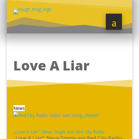
Love A Liar
News
„Love A Liar“: Neue Single von Red City Radio
„Love A Liar“: Neue Single von Red City Radio