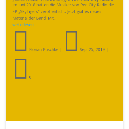
Im Juni 2018 hatten die Musiker von Red City Radio die
EP „SkyTigers“ veröffentlicht. Jetzt gibt es neues
Material der Band. Mit...
weiterlesen


Florian Puschke
|
Sep. 25, 2019
|

0