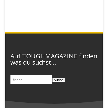
Auf TOUGHMAGAZINE finden
was du suchst...
Suchen
nach: