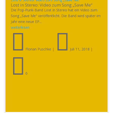
Lost in Stereo: Video zum Song „Save Me“
Die Pop-Punk-Band Lost in Stereo hat ein Video zum
Song „Save Me“ veröffentlicht. Die Band wird später im
Jahr eine neue EP...
weiterlesen


Florian Puschke
|
Juli 11, 2018
|

0