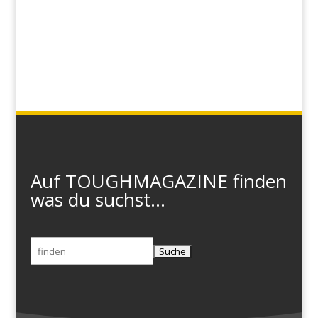
Auf TOUGHMAGAZINE finden
was du suchst...
Suchen
nach: