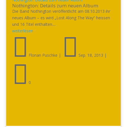
Nothington: Details zum neuen Album
Die Band Nothington veröffentlicht am 08.10.2013 ihr
neues Album – es wird „Lost Along The Way“ heissen
und 16 Titel enthalten....
weiterlesen


Florian Puschke
|
Sep. 18, 2013
|

0