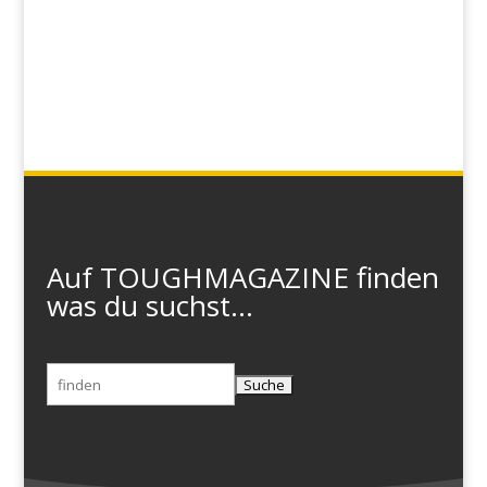
Auf TOUGHMAGAZINE finden
was du suchst...
Suchen
nach: