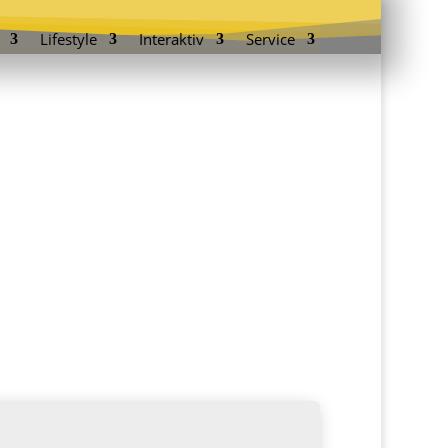
Lifestyle
Interaktiv
Service