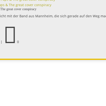
en Weg