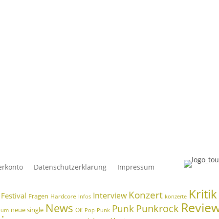
 was du suchst...