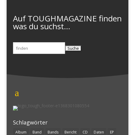
Auf TOUGHMAGAZINE finden
was du suchst...
Suchen
nach:
Schlagwörter
Album
Band
Bands
Bericht
CD
Daten
EP