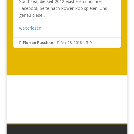
Southsea, die seit 2012 existieren und ihrer
Facebook-Seite nach Power-Pop spielen. Und
genau diese...
weiterlesen
Florian Puschke
|
Mai 28, 2018
|
0


