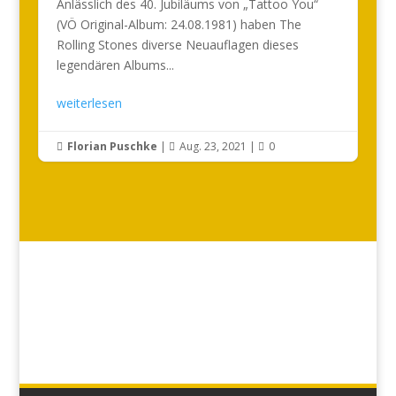
Anlässlich des 40. Jubiläums von „Tattoo You“
(VÖ Original-Album: 24.08.1981) haben The
Rolling Stones diverse Neuauflagen dieses
legendären Albums...
weiterlesen
Florian Puschke
|
Aug. 23, 2021
|
0


