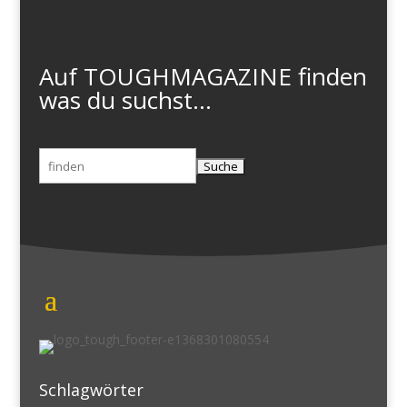
Auf TOUGHMAGAZINE finden
was du suchst...
Suchen
nach:
Schlagwörter