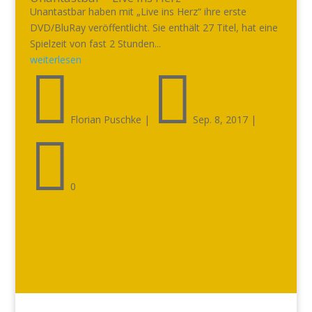
Unantastbar haben mit „Live ins Herz“ ihre erste
DVD/BluRay veröffentlicht. Sie enthält 27 Titel, hat eine
Spielzeit von fast 2 Stunden...
weiterlesen


Florian Puschke
|
Sep. 8, 2017
|

0