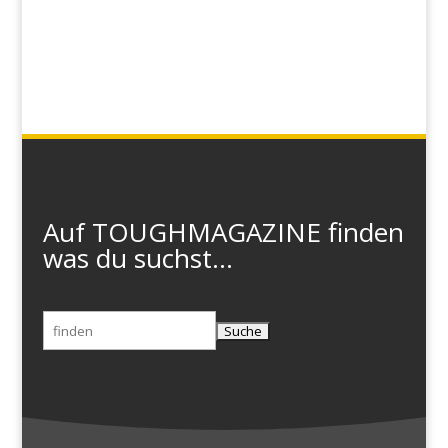
Auf TOUGHMAGAZINE finden
was du suchst...
Suchen
nach: