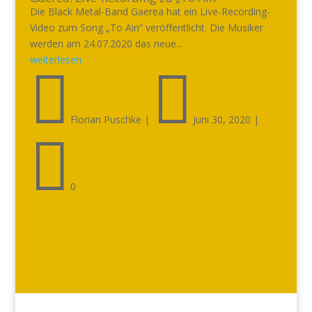
Die Black Metal-Band Gaerea hat ein Live-Recording-
Video zum Song „To Ain“ veröffentlicht. Die Musiker
werden am 24.07.2020 das neue...
weiterlesen


Florian Puschke
|
Juni 30, 2020
|

0