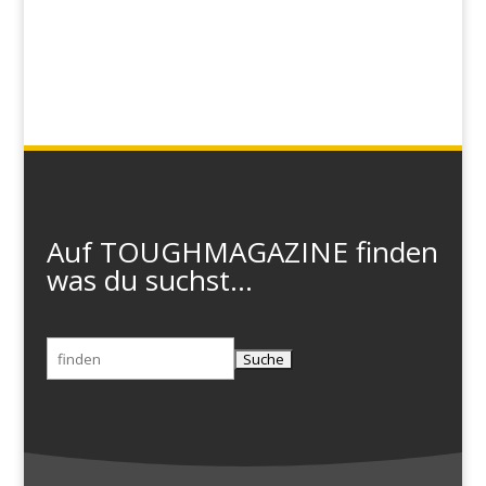
Auf TOUGHMAGAZINE finden
was du suchst...
Suchen
nach: