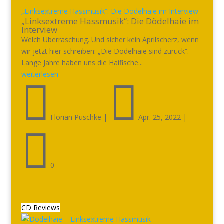
„Linksextreme Hassmusik“: Die Dödelhaie im Interview
„Linksextreme Hassmusik“: Die Dödelhaie im
Interview
Welch Überraschung. Und sicher kein Aprilscherz, wenn
wir jetzt hier schreiben: „Die Dödelhaie sind zurück“.
Lange Jahre haben uns die Haifische...
weiterlesen


Florian Puschke
|
Apr. 25, 2022
|

0
CD Reviews