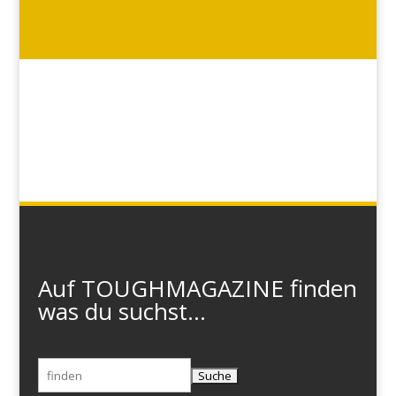
Auf TOUGHMAGAZINE finden
was du suchst...
Suchen
nach: