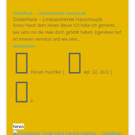
Dödelhaie – Linksextreme Hassmusik
Dödelhaie – Linksextreme Hassmusik
Krass! Nach dem Hören dieser CD habe ich gemerkt,
wie sehr mir die Haie doch gefehlt haben. Irgendwie tief
im Inneren vermisst und wie eine...
weiterlesen


Florian Puschke
|
Apr. 22, 2022
|

0
News