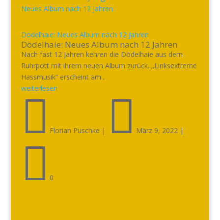
Dödelhaie: Neues Album nach 12 Jahren
Dödelhaie: Neues Album nach 12 Jahren
Nach fast 12 Jahren kehren die Dödelhaie aus dem
Ruhrpott mit ihrem neuen Album zurück. „Linksextreme
Hassmusik“ erscheint am...
weiterlesen


Florian Puschke
|
März 9, 2022
|

0