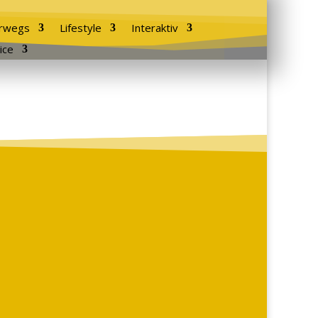
rwegs
Lifestyle
Interaktiv
ice