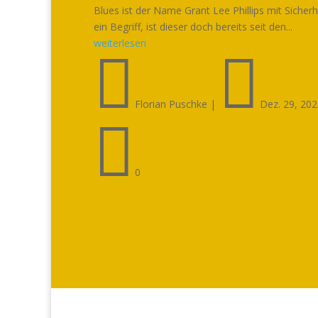
Blues ist der Name Grant Lee Phillips mit Sicherh
ein Begriff, ist dieser doch bereits seit den...
weiterlesen


Florian Puschke
|
Dez. 29, 20

0