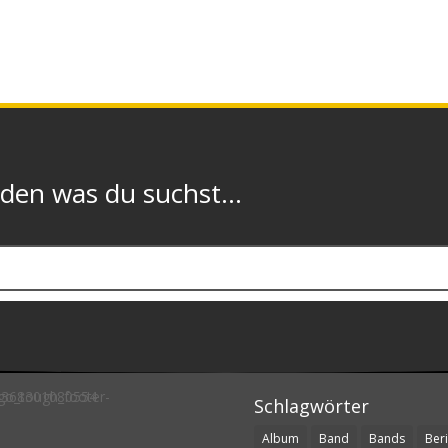
n was du suchst...
Schlagwörter
Album
Band
Bands
Beri