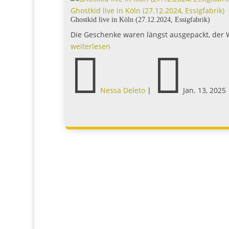
weiterlesen


Nessa Deleto
|
Jan. 13, 2025
|

0