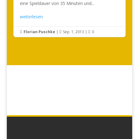
eine Spieldauer von 35 Minuten und...
weiterlesen
Florian Puschke
|
Sep. 1, 2013
|
0


