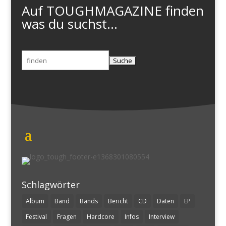
Auf TOUGHMAGAZINE finden
was du suchst...
Suchen
nach:
Schlagwörter
Album
Band
Bands
Bericht
CD
Daten
EP
Festival
Fragen
Hardcore
Infos
Interview